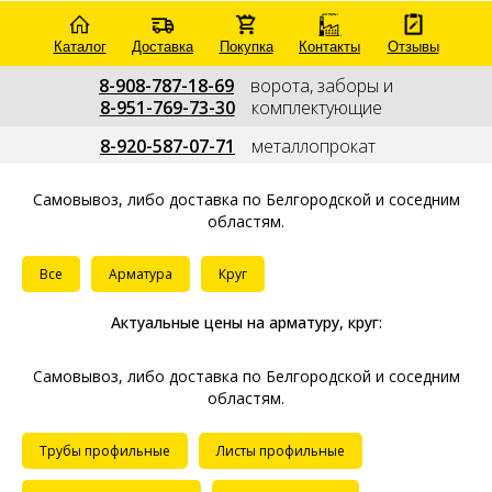
Каталог
Доставка
Покупка
Контакты
Отзывы
8-908-787-18-69
---
ворота, заборы и
8-951-769-73-30
---
комплектующие
--
8-920-587-07-71
---
металлопрокат
---
Самовывоз, либо доставка
по Белгородской и соседним
областям.
Все
Арматура
Круг
Актуальные цены на арматуру, круг:
Самовывоз, либо доставка
по Белгородской и соседним
областям.
Трубы профильные
Листы профильные