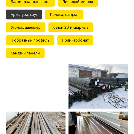
Балки откатных ворот
Листовой металл
Арматура, круг
Полоса, квадрат
Уголок, швеллер
Сетки 3D и сварные
П образный профиль
Поликарбонат
Сэндвич панели