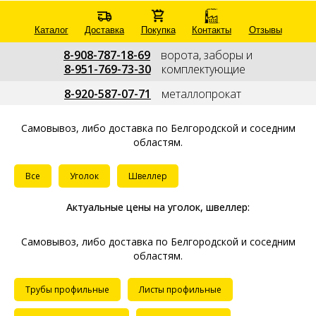
Каталог
Доставка
Покупка
Контакты
Отзывы
8-908-787-18-69
---
ворота, заборы и
8-951-769-73-30
---
комплектующие
--
8-920-587-07-71
---
металлопрокат
---
Самовывоз, либо доставка
по Белгородской и соседним
областям.
Все
Уголок
Швеллер
Актуальные цены на уголок, швеллер:
Самовывоз, либо доставка
по Белгородской и соседним
областям.
Трубы профильные
Листы профильные