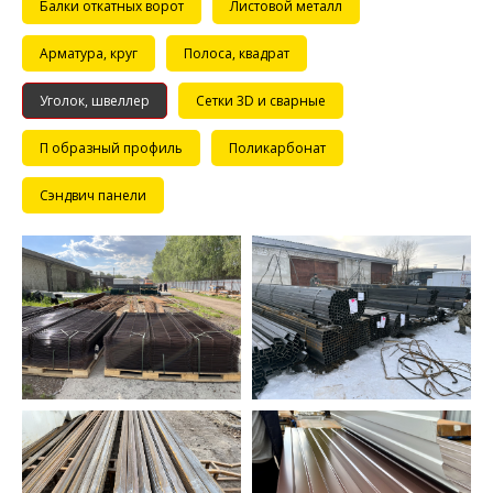
Балки откатных ворот
Листовой металл
Арматура, круг
Полоса, квадрат
Уголок, швеллер
Сетки 3D и сварные
П образный профиль
Поликарбонат
Сэндвич панели