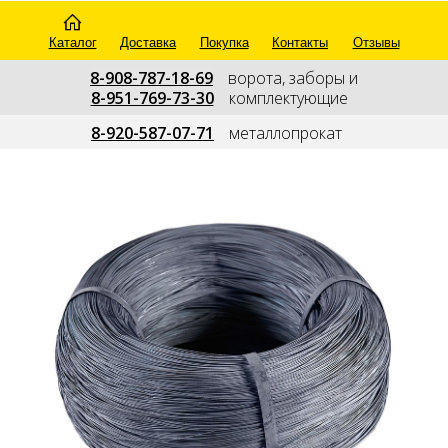
Каталог
Доставка
Покупка
Контакты
Отзывы
8-908-787-18-69
---
ворота, заборы и
8-951-769-73-30
---
комплектующие
--
8-920-587-07-71
---
металлопрокат
---