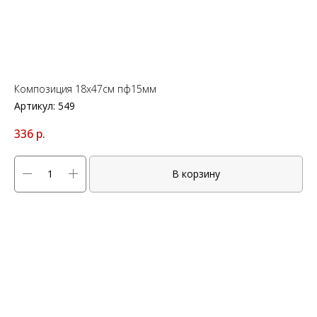
Композиция 18х47см пф15мм
Артикул:
549
336
р.
В корзину