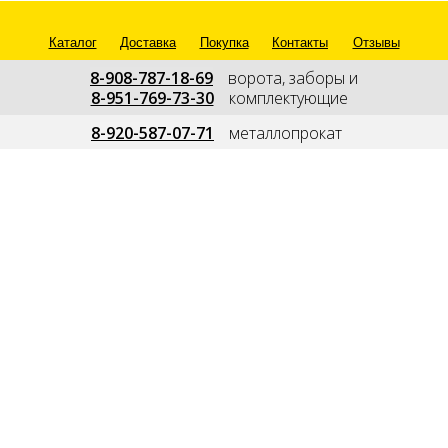
Каталог
Доставка
Покупка
Контакты
Отзывы
8-908-787-18-69
---
ворота, заборы и
8-951-769-73-30
---
комплектующие
--
8-920-587-07-71
---
металлопрокат
---