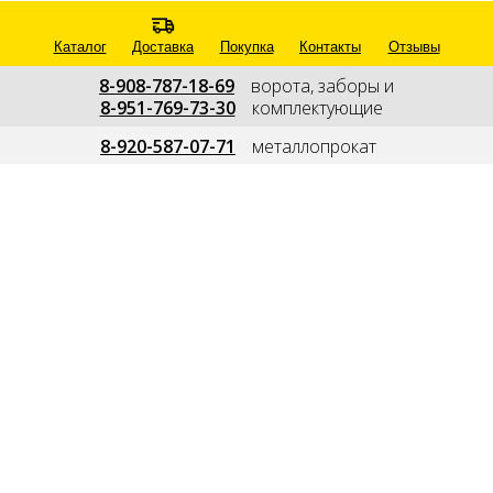
Каталог
Доставка
Покупка
Контакты
Отзывы
8-908-787-18-69
---
ворота, заборы и
8-951-769-73-30
---
комплектующие
--
8-920-587-07-71
---
металлопрокат
---