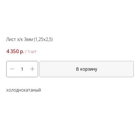
Лист х/к 3мм (1,25х2,5)
4 350
р.
/
1 шт
В корзину
холоднокатаный