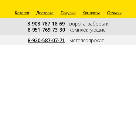
Каталог
Доставка
Покупка
Контакты
Отзывы
8-908-787-18-69
---
ворота, заборы и
8-951-769-73-30
---
комплектующие
--
8-920-587-07-71
---
металлопрокат
---