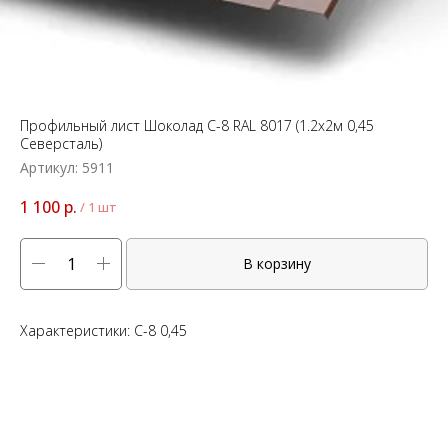
Профильный лист Шоколад C-8 RAL 8017 (1.2x2м 0,45
Северсталь)
Артикул:
5911
1 100
р.
/
1 шт
В корзину
Характеристики: C-8 0,45