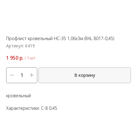
Профлист кровельный НС-35 1,06x3м (RAL 8017-0,45)
Артикул:
6419
1 950
р.
/
1 шт
В корзину
кровельный
Характеристики: C-8 0,45