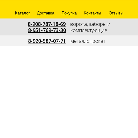
Каталог
Доставка
Покупка
Контакты
Отзывы
8-908-787-18-69
---
ворота, заборы и
8-951-769-73-30
---
комплектующие
--
8-920-587-07-71
---
металлопрокат
---