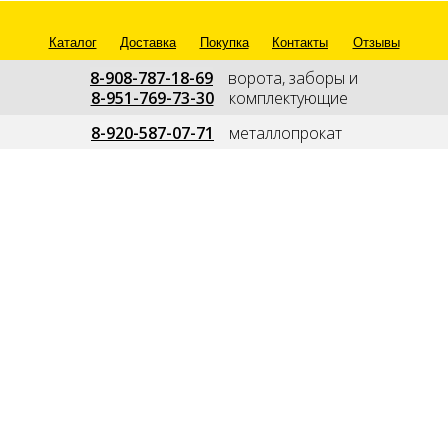
Каталог
Доставка
Покупка
Контакты
Отзывы
8-908-787-18-69
---
ворота, заборы и
8-951-769-73-30
---
комплектующие
--
8-920-587-07-71
---
металлопрокат
---