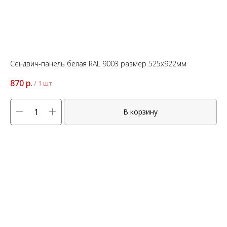
Сендвич-панель белая RAL 9003 размер 525x922мм
870
р.
/
1 шт
В корзину