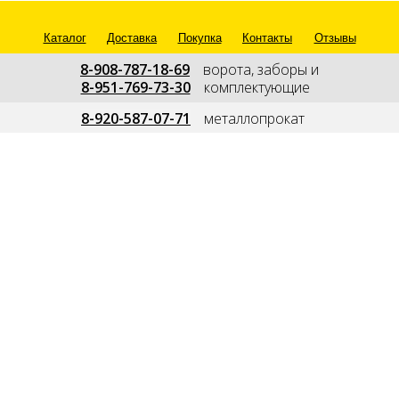
Каталог
Доставка
Покупка
Контакты
Отзывы
8-908-787-18-69
---
ворота, заборы и
8-951-769-73-30
---
комплектующие
--
8-920-587-07-71
---
металлопрокат
---