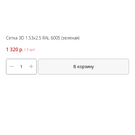
Сетка 3D 1.53x2.5 RAL 6005 (зелёная)
1 320
р.
/
1 шт
В корзину