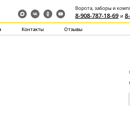
Ворота, заборы и ком
8-908-787-18-69
-
-
8
и
а
Контакты
Отзывы