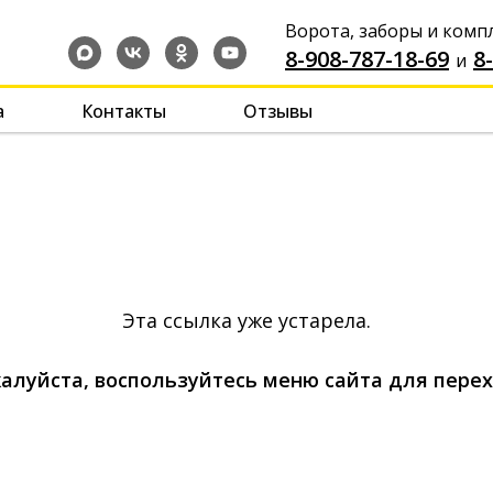
Ворота, заборы и ком
8-908-787-18-69
-
-
8
и
а
Контакты
Отзывы
Эта ссылка уже устарела.
алуйста, воспользуйтесь меню сайта для перех