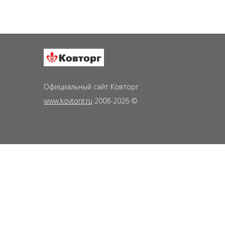
Официальный сайт Ковторг
www.kovtorg.ru
2008-2026 ©