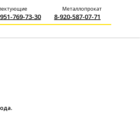
----------------
плектующие
Металлопрокат
-951-769-73-30
-------
8-920-587-07-71
ода.