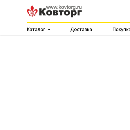
Каталог
Доставка
Покупк