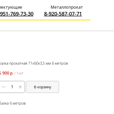
----------------
плектующие
Металлопрокат
-951-769-73-30
-------
8-920-587-07-71
Балка прокатная 71х60х3,5 мм 6 метров
5 900
р.
/
1 шт
В корзину
балка 6 метров