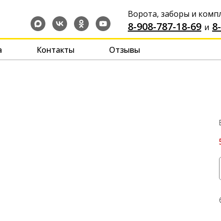
Ворота, заборы и ком
8-908-787-18-69
-
-
8
и
а
Контакты
Отзывы