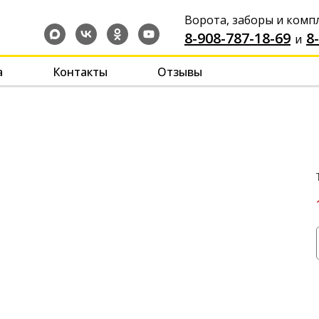
Ворота, заборы и ком
8-908-787-18-69
-
-
8
и
а
Контакты
Отзывы