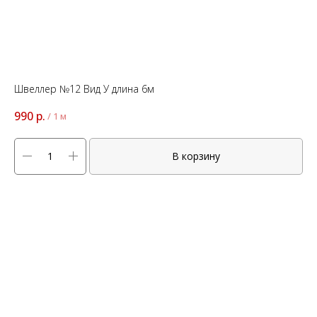
Швеллер №12 Вид У длина 6м
990
р.
/
1 м
В корзину