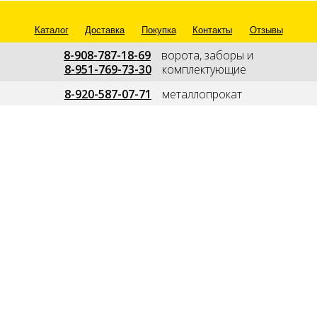
Каталог
Доставка
Покупка
Контакты
Отзывы
8-908-787-18-69
---
ворота, заборы и
8-951-769-73-30
---
комплектующие
--
8-920-587-07-71
---
металлопрокат
---