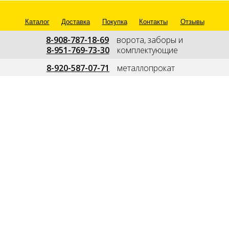
Каталог
Доставка
Покупка
Контакты
Отзывы
8-908-787-18-69
---
ворота, заборы и
8-951-769-73-30
---
комплектующие
--
8-920-587-07-71
---
металлопрокат
---